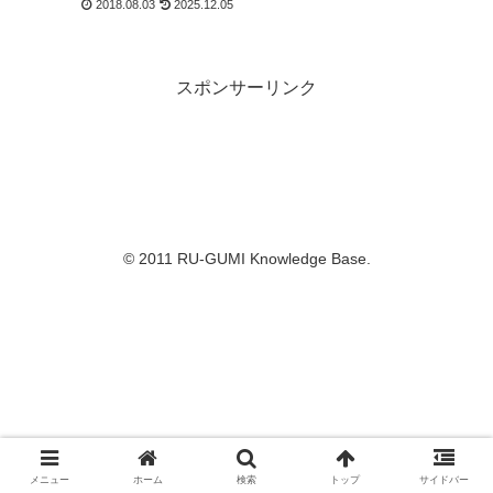
2018.08.03
2025.12.05
スポンサーリンク
© 2011 RU-GUMI Knowledge Base.
メニュー
ホーム
検索
トップ
サイドバー