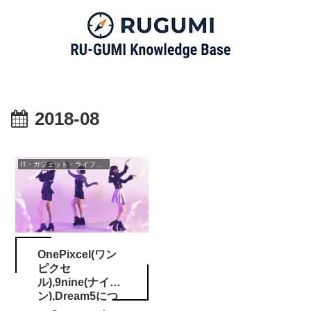
2018-08
IT・ガジェット・ライフスタイル
OnePixcel(ワン
ピクセ
ル),9nine(ナイ
ン),Dream5につ
いて