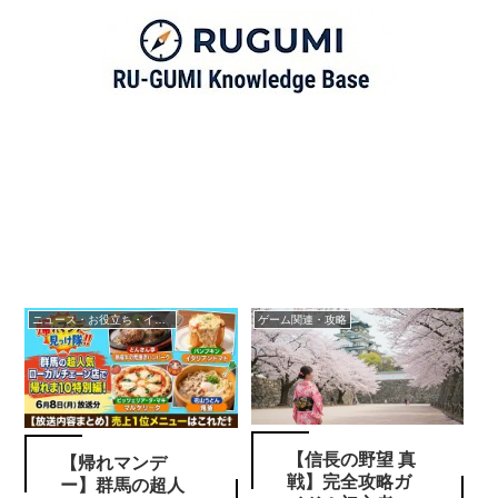
ニュース・お役立ち・イベント情報
ゲーム関連・攻略
【信長の野望 真
【帰れマンデ
戦】完全攻略ガ
ー】群馬の超人