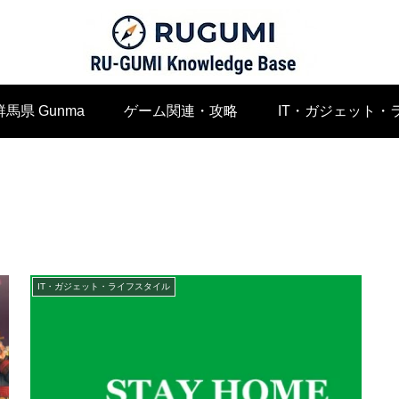
群馬県 Gunma
ゲーム関連・攻略
IT・ガジェット・
IT・ガジェット・ライフスタイル