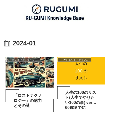
2024-01
IT・ガジェット・ライフスタイル
IT・ガジェット・ライフスタイル
人生の100のリス
「ロストテクノ
ト(人生でやりた
ロジー」の魅力
い100の事) ver3
とその謎
60歳までに