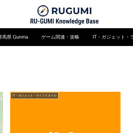
群馬県 Gunma
ゲーム関連・攻略
IT・ガジェット・
IT・ガジェット・ライフスタイル