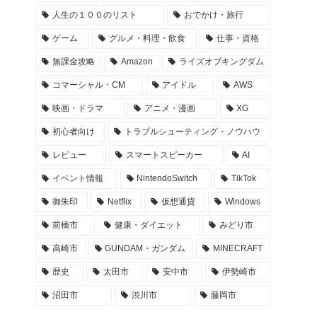
サイト内検索
検索
タグ
TECHNOLOGY・FUTURE
群馬県・GUNMA
TV
YouTube
桐生市
人生の１００のリスト
おでかけ・旅行
ゲーム
グルメ・料理・飲食
仕事・資格
無課金攻略
Amazon
ライズオブキングダム
コマーシャル・CM
アイドル
AWS
映画・ドラマ
アニメ・漫画
XG