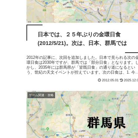
日本では、２５年ぶりの金環日食
(2012/5/21)。次は、日本、群馬では
2012年の記事に、次回を追加しました。日本で見られる次の
環日食は2030年ですが、群馬では「部分日食」となります。
かし、2035年には群馬県が「皆既日食」の通り道になるとい
う、世紀の天文イベントが控えています。次の日食は、1. 今
の...
2012.05.01
2025.12.
ゲーム関連・攻略