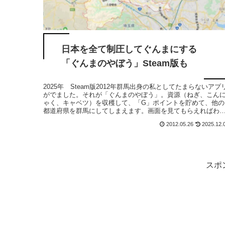
日本を全て制圧してぐんまにする
「ぐんまのやぼう」Steam版も
2025年 Steam版2012年群馬出身の私としてたまらないアプ
がでました。それが「ぐんまのやぼう」。資源（ねぎ、こん
ゃく、キャベツ）を収穫して、「G」ポイントを貯めて、他の
都道府県を群馬にしてしまえます。画面を見てもらえればわ
りま...
2012.05.26
2025.12.
スポ