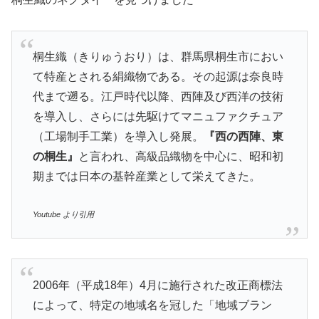
桐生織（きりゅうおり）は、群馬県桐生市におい
て特産とされる絹織物である。その起源は奈良時
代まで遡る。江戸時代以降、西陣及び西洋の技術
を導入し、さらには先駆けてマニュファクチュア
（工場制手工業）を導入し発展。
『西の西陣、東
の桐生』
と言われ、高級品織物を中心に、昭和初
期までは日本の基幹産業として栄えてきた。
Youtube より引用
2006年（平成18年）4月に施行された改正商標法
によって、特定の地域名を冠した「地域ブラン