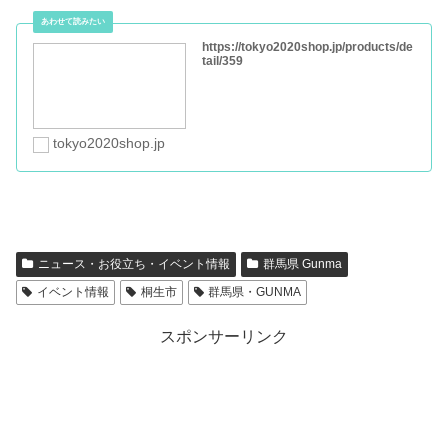
https://tokyo2020shop.jp/products/de
tail/359
tokyo2020shop.jp
ニュース・お役立ち・イベント情報
群馬県 Gunma
イベント情報
桐生市
群馬県・GUNMA
スポンサーリンク