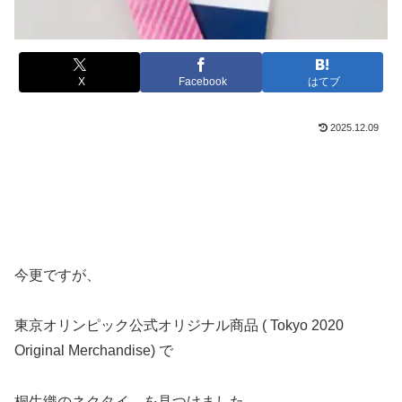
X
Facebook
はてブ
2025.12.09
今更ですが、
東京オリンピック公式オリジナル商品 ( Tokyo 2020
Original Merchandise) で
桐生織のネクタイ を見つけました