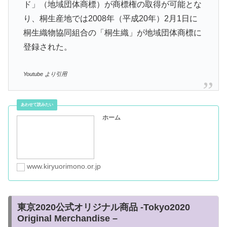
ド」（地域団体商標）が商標権の取得が可能とな
り、桐生産地では2008年（平成20年）2月1日に
桐生織物協同組合の「桐生織」が地域団体商標に
登録された。
Youtube より引用
ホーム
www.kiryuorimono.or.jp
東京2020公式オリジナル商品 -Tokyo2020
Original Merchandise –