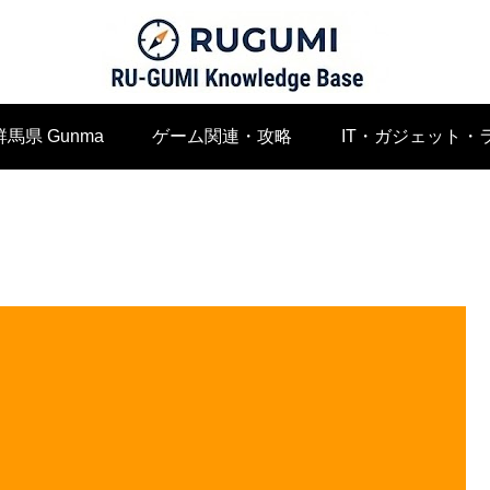
群馬県 Gunma
ゲーム関連・攻略
IT・ガジェット・