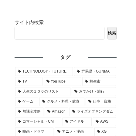
サイト内検索
検索
タグ
TECHNOLOGY・FUTURE
群馬県・GUNMA
TV
YouTube
桐生市
人生の１００のリスト
おでかけ・旅行
ゲーム
グルメ・料理・飲食
仕事・資格
無課金攻略
Amazon
ライズオブキングダム
コマーシャル・CM
アイドル
AWS
映画・ドラマ
アニメ・漫画
XG