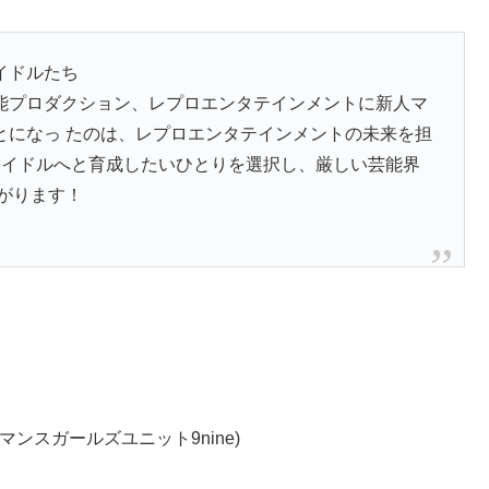
イドルたち
能プロダクション、レプロエンタテインメントに新人マ
とになっ たのは、レプロエンタテインメントの未来を担
アイドルへと育成したいひとりを選択し、厳しい芸能界
がります！
ンスガールズユニット9nine)