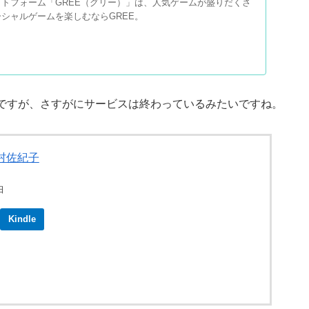
トフォーム「GREE（グリー）」は、人気ゲームが盛りだくさ
シャルゲームを楽しむならGREE。
ですが、さすがにサービスは終わっているみたいですね。
村佐紀子
日
Kindle