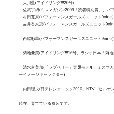
・大川藍(アイドリング!!!20号)
・佐武宇綺(ミスマガジン2009「読者特別賞」、パフ
・村田寛奈(パフォーマンスガールズユニット9nine
・吉井香奈恵(パフォーマンスガールズユニット9nin
・西脇彩華(パフォーマンスガールズユニット9nine
・菊地亜美(アイドリング!!!16号、ラジオ日本「菊地
・清水富美加(「ラブベリー」専属モデル、ミスマガ
ーイメージキャラクター)
・内田理央(日テレジェニック2010、NTV「ヒルナン
現在、育てている衣装です。