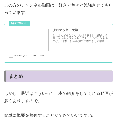
この方のチャンネル動画は、好きで色々と勉強させてもら
っています。
クロマッキー大学
みなさんどうもこんにちは！筋トレ大好きサラ
リーマンのクロマッキーです！このチャンネル
では、"日本一わかりやすい"本のまとめ動画を
目指して投稿しています！書籍解説ジャンル：
『ボディメイク』に関する本（ダイエットや筋
トレ、健康）『サラリーマンの...
www.youtube.com
まとめ
しかし、最近はこういった、本の紹介をしてくれる動画が
多くありますので、
簡単に概要を勉強することができていいですね。