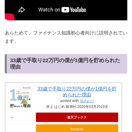
あらためて、ファイナンス知識初心者向けに説明されてい
ます。
33歳で手取り22万円の僕が1億円を貯められた
理由
33歳で手取り22万円の僕が1億円を貯
められた理由
posted with
ヨメレバ
井上 はじめ 新潮社 2020年03月25日頃
楽天ブックス
Amazon