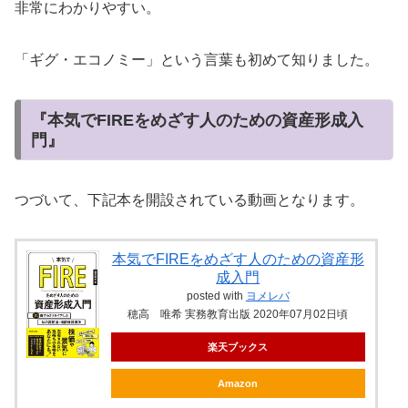
非常にわかりやすい。
「ギグ・エコノミー」という言葉も初めて知りました。
『本気でFIREをめざす人のための資産形成入
門』
つづいて、下記本を開設されている動画となります。
本気でFIREをめざす人のための資産形
成入門
posted with
ヨメレバ
穂高 唯希 実務教育出版 2020年07月02日頃
楽天ブックス
Amazon