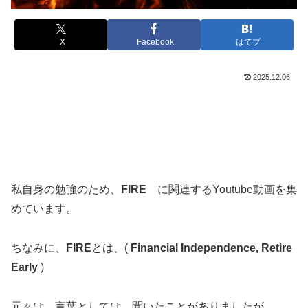
X
Facebook
はてブ
2025.12.06
私自身の勉強のため、
FIRE
に関連するYoutube動画を集
めています。
ちなみに、
FIRE
とは、(
Financial Independence, Retire
Early
)
元々は、言葉としては、聞いたことがありましたが、