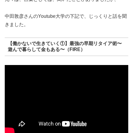
中田敦彦さんのYoutube大学の下記で、じっくりと話を聞
きました。
【働かないで生きていく①】最強の早期リタイア術〜
遊んで暮らして金もある〜（FIRE）