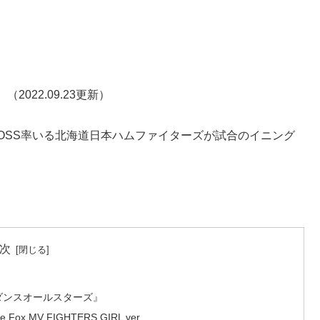
022.09.23更新）
GBOSS率いる北海道日本ハムファイターズが試合のイニング
次
ねダンスオールスターズ』
V FIGHTERS GIRL ver.