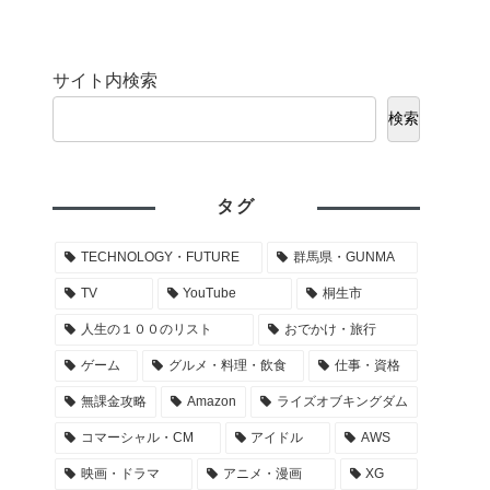
サイト内検索
検索
タグ
TECHNOLOGY・FUTURE
群馬県・GUNMA
TV
YouTube
桐生市
人生の１００のリスト
おでかけ・旅行
ゲーム
グルメ・料理・飲食
仕事・資格
無課金攻略
Amazon
ライズオブキングダム
コマーシャル・CM
アイドル
AWS
映画・ドラマ
アニメ・漫画
XG