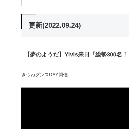
更新(2022.09.24)
【夢のようだ】Ylvis来日『総勢300
きつねダンスDAY開催.