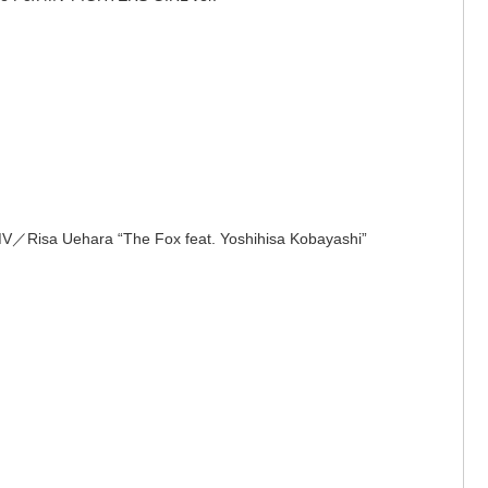
hara “The Fox feat. Yoshihisa Kobayashi”