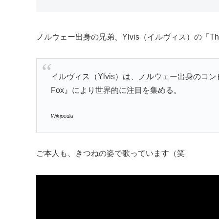
ノルウェー出身の兄弟、Ylvis（イルヴィス）の「The Fox (
イルヴィス（Ylvis）は、ノルウェー出身のコンビ芸
Fox』により世界的に注目を集める。
Wikipedia
ご本人も、きつねの姿で歌っています（笑