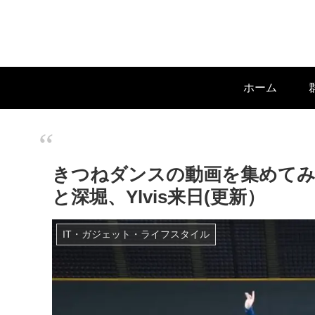
ホーム
きつねダンスの動画を集めて
と深堀、Ylvis来日(更新）
IT・ガジェット・ライフスタイル