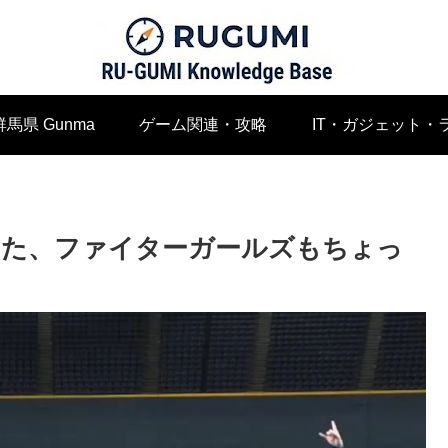
群馬県 Gunma
ゲーム関連・攻略
IT・ガジェット・
みた、ファイターガールズもちょっ