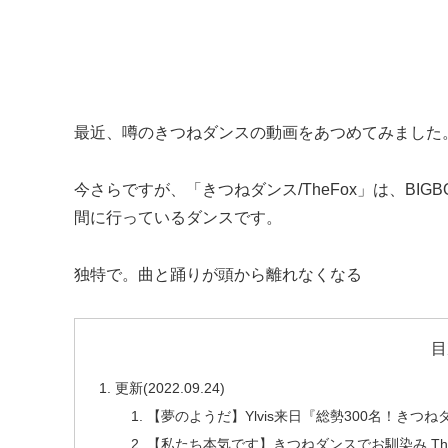
最近、噂のきつねダンスの動画をあつめてみました。（2
今さらですが、「きつねダンス/TheFox」は、BI
間に行っているダンスです。
独特で。曲と踊りが頭から離れなくなる
目
更新(2022.09.24)
【夢のようだ】Ylvis来日『総勢300名！きつ
【私たち本気です】きつねダンスでお馴染み The Fox M