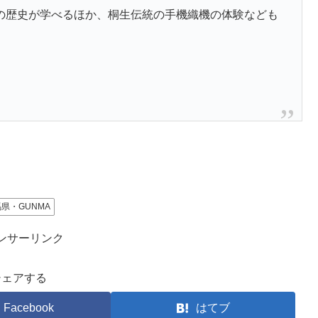
の歴史が学べるほか、桐生伝統の手機織機の体験なども
県・GUNMA
ンサーリンク
シェアする
Facebook
はてブ