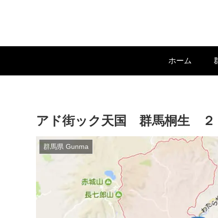
ホーム
アド街ック天国 群馬桐生 ２０
群馬県 Gunma