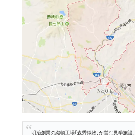
明治創業の織物工場｢森秀織物｣が営む見学施設