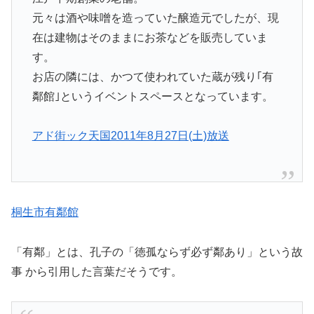
江戸中期創業の老舗。
元々は酒や味噌を造っていた醸造元でしたが、現
在は建物はそのままにお茶などを販売していま
す。
お店の隣には、かつて使われていた蔵が残り｢有
鄰館｣というイベントスペースとなっています。
アド街ック天国2011年8月27日(土)放送
桐生市有鄰館