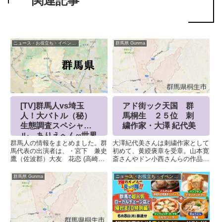
シェアする
X
Facebook
はてブ