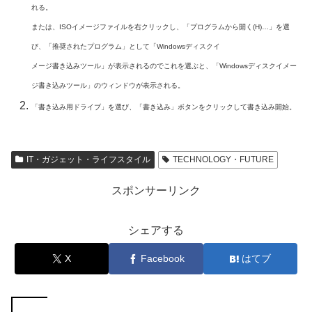
れる。
または、ISOイメージファイルを右クリックし、「プログラムから開く(H)…」を選
び、「推奨されたプログラム」として「Windowsディスクイ
メージ書き込みツール」が表示されるのでこれを選ぶと、「Windowsディスクイメー
ジ書き込みツール」のウィンドウが表示される。
「書き込み用ドライブ」を選び、「書き込み」ボタンをクリックして書き込み開始。
IT・ガジェット・ライフスタイル
TECHNOLOGY・FUTURE
スポンサーリンク
シェアする
X
Facebook
はてブ