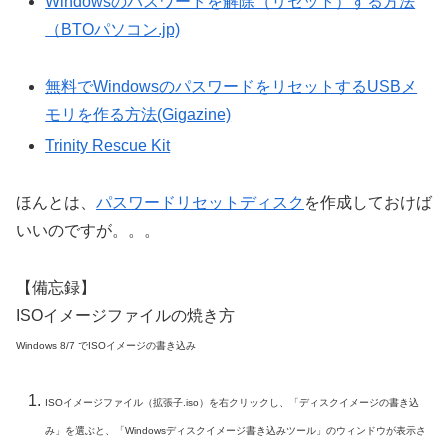
Windowsのパスワードを解除（リセット）する方法
（BTOパソコン.jp)
無料でWindowsのパスワードをリセットするUSBメ
モリを作る方法(Gigazine)
Trinity Rescue Kit
ほんとは、
パスワードリセットディスク
を作成しておけば
いいのですが。。。
【備忘録】
ISOイメージファイルの焼き方
Windows 8/7 でISOイメージの書き込み
ISOイメージファイル（拡張子.iso）を右クリックし、「ディスクイメージの書き込
み」を選ぶと、「Windowsディスクイメージ書き込みツール」のウィンドウが表示さ