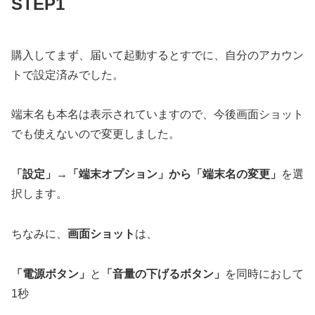
STEP1
購入してまず、届いて起動するとすでに、自分のアカウン
トで設定済みでした。
端末名も本名は表示されていますので、今後画面ショット
でも使えないので変更しました。
「設定」→「端末オプション」から「端末名の変更」
を選
択します。
ちなみに、
画面ショット
は、
「電源ボタン」
と
「音量の下げるボタン」
を同時におして
1秒