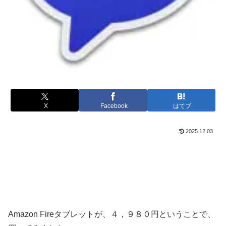
X
Facebook
はてブ
2025.12.03
Amazon Fireタブレットが、４，９８０円ということで、