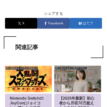
シェアする
X
Facebook
はてブ
関連記事
IT・ガジェット・ライフスタイル
IT・ガジェット・ライフスタイル
Nintendo Switchの
【2025年最新】初心
JoyCon(ジョイコ
者から月収70万超え