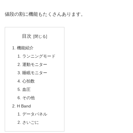
値段の割に機能もたくさんあります。
目次
機能紹介
ランニングモード
運動モニター
睡眠モニター
心拍数
血圧
その他
H Band
データパネル
さいごに