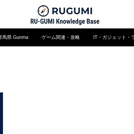
群馬県 Gunma
ゲーム関連・攻略
IT・ガジェット・