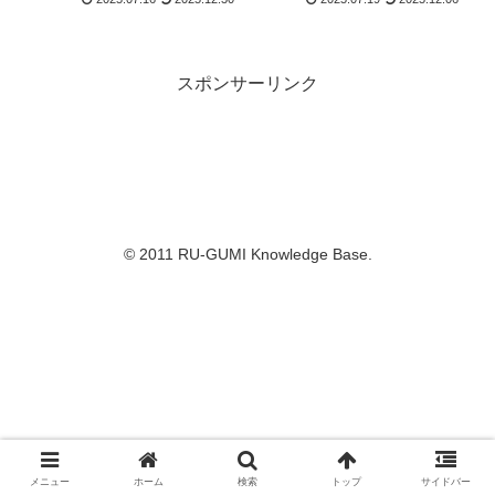
と自転車まちづ
音声でスマート
くりの今
に
スポンサーリンク
© 2011 RU-GUMI Knowledge Base.
メニュー
ホーム
検索
トップ
サイドバー