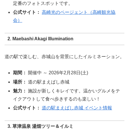
定番のフォトスポットです。
公式サイト：
高崎光のページェント（高崎観光協
会）
2. Maebashi Akagi Illumination
道の駅で楽しむ、赤城山を背景にしたイルミネーション。
期間：
開催中 ～ 2026年2月28日(土)
場所：
道の駅まえばし赤城
魅力：
施設が新しくキレイです。温かいグルメをテ
イクアウトして食べ歩きするのも楽しい！
公式サイト：
道の駅まえばし赤城 イベント情報
3. 草津温泉 湯畑ツリー＆イルミ