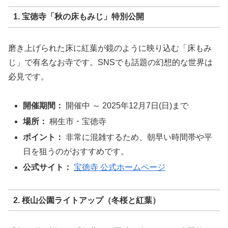
1. 宝徳寺「秋の床もみじ」特別公開
磨き上げられた床に紅葉が鏡のように映り込む「床もみ
じ」で有名なお寺です。SNSでも話題の幻想的な世界は
必見です。
開催期間：
開催中 ～ 2025年12月7日(日)まで
場所：
桐生市・宝徳寺
ポイント：
非常に混雑するため、朝早い時間帯や平
日を狙うのがおすすめです。
公式サイト：
宝徳寺 公式ホームページ
2. 桜山公園ライトアップ（冬桜と紅葉）