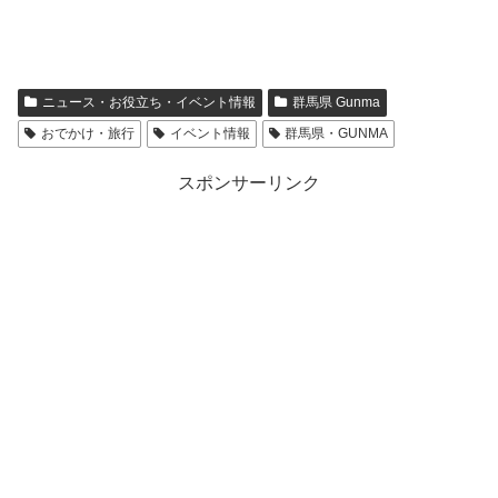
には日本屈指の温泉地はもちろん、豊か...
ニュース・お役立ち・イベント情報
群馬県 Gunma
おでかけ・旅行
イベント情報
群馬県・GUNMA
スポンサーリンク