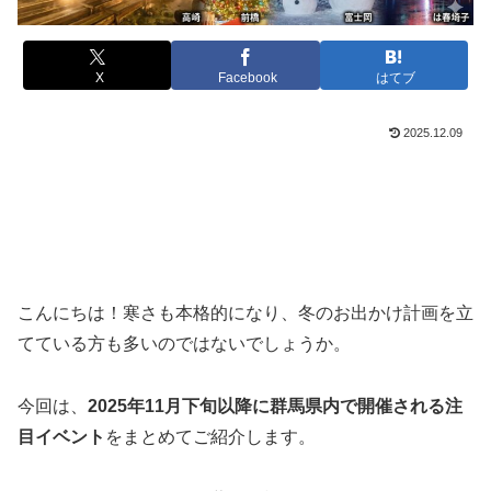
X
Facebook
はてブ
2025.12.09
こんにちは！寒さも本格的になり、冬のお出かけ計画を立
てている方も多いのではないでしょうか。
今回は、
2025年11月下旬以降に群馬県内で開催される注
目イベント
をまとめてご紹介します。