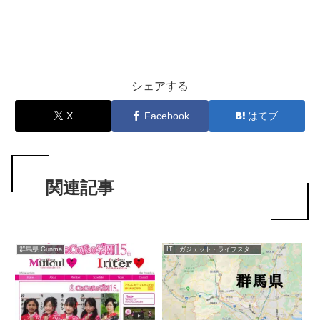
シェアする
X
Facebook
はてブ
関連記事
群馬県 Gunma
IT・ガジェット・ライフスタイル