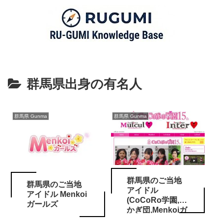
群馬県出身の有名人
群馬県 Gunma
群馬県 Gunma
群馬県のご当地
群馬県のご当地
アイドル
アイドル Menkoi
(CoCoRo学園,あ
ガールズ
かぎ団,Menkoiガ
ールズ）