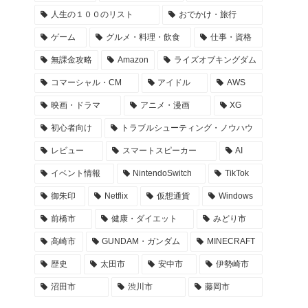
サイト内検索
検索
タグ
TECHNOLOGY・FUTURE
群馬県・GUNMA
TV
YouTube
桐生市
人生の１００のリスト
おでかけ・旅行
ゲーム
グルメ・料理・飲食
仕事・資格
無課金攻略
Amazon
ライズオブキングダム
コマーシャル・CM
アイドル
AWS
映画・ドラマ
アニメ・漫画
XG