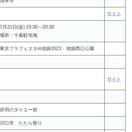
豊島親水公園
十条冨士神社大祭
浅草寺
サイト
7月21日(金) 15:30～20:30
場所：十条駐屯地
東京フラフェスタin池袋2023：池袋西口公園
サイト