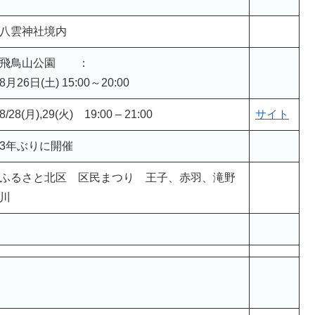
上中里の平塚神社 / キャンドル
サイト
赤羽小学校
八雲神社境内
飛鳥山公園 ：
8月26日(土) 15:00～20:00
8/28(月),29(火) 19:00 – 21:00
サイト
3年ぶりに開催
ふるさと北区 区民まつり 王子、赤羽、滝野
川