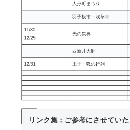
お台場 ドリーム夜さ来
い
人形町まつり
羽子板市：浅草寺
11/30-
光の祭典
12/25
西新井大師
12/31
王子・狐の行列