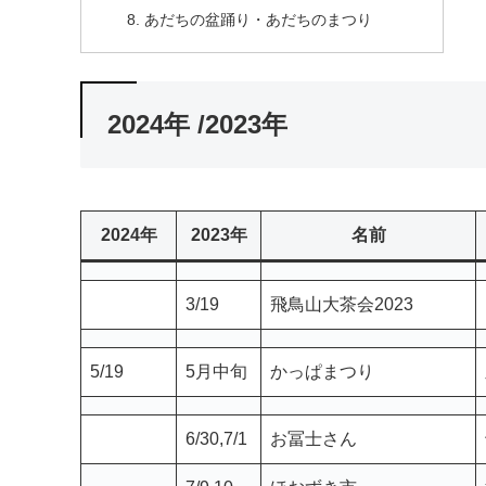
赤羽マガジン
東京イベントプラス
東京都のイベント一覧
東京の文化祭
あだちの盆踊り・あだちのまつり
2024年 /2023年
2024年
2023年
名前
3/19
飛鳥山大茶会2023