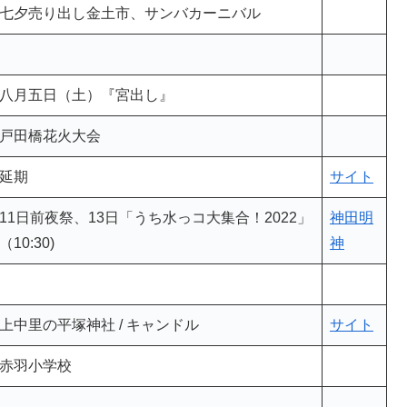
赤羽のダイエー前
川口市 たたら祭り
七夕売り出し金土市、サンバカーニバル
八月五日（土）『宮出し』
戸田橋花火大会
延期
サイト
11日前夜祭、13日「うち水っコ大集合！2022」
神田明
（10:30)
神