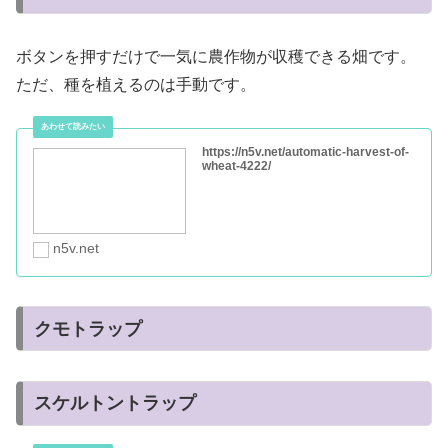
作成した装置
水流式収穫畑
ボタンを押すだけで一気に農作物が収穫できる畑です。
ただ、種を植えるのは手動です。
https://n5v.net/automatic-harvest-of-
wheat-4222/
n5v.net
クモトラップ