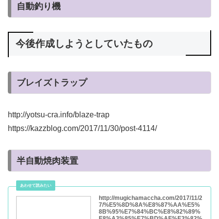
cm.1048s.com
自動釣り機
今後作成しようとしていたもの
ブレイズトラップ
http://yotsu-cra.info/blaze-trap
https://kazzblog.com/2017/11/30/post-4114/
半自動焼肉装置