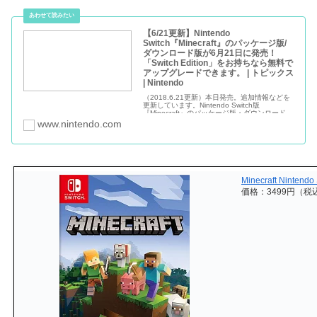
パッケージ版・ダンロード版が 6/21(木）に発売すること
が発表されましたね。
【6/21更新】Nintendo
Switch『Minecraft』のパッケージ版/
ダウンロード版が6月21日に発売！
「Switch Edition」をお持ちなら無料で
アップグレードできます。 | トピックス
| Nintendo
（2018.6.21更新）本日発売。追加情報などを
更新しています。Nintendo Switch版
『Minecraft』のパッケージ版・ダウンロード版
が、本日6月21日（木）に発売
www.nintendo.com
Minecraft Nintendo
価格：3499円（税