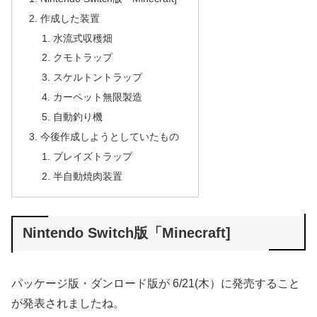
目次
Nintendo Switch版「Minecraft]
作成した装置
水流式収穫畑
クモトラップ
スケルトントラップ
カーペット無限製造
自動釣り機
今後作成しようとしていたもの
ブレイズトラップ
半自動焼肉装置
Nintendo Switch版「Minecraft]