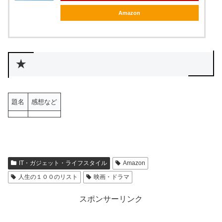
Amazon
★
題名
感想など
IT・ガジェット・ライフスタイル
Amazon
人生の１００のリスト
映画・ドラマ
スポンサーリンク