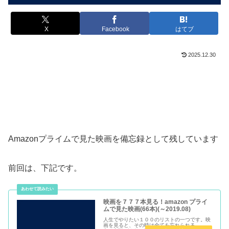
X
Facebook
はてブ
2025.12.30
Amazonプライムで見た映画を備忘録として残しています
前回は、下記です。
映画を７７７本見る！amazon プライ
ムで見た映画(66本)(～2019.08)
人生でやりたい１００のリストの一つです。映
画を見ると、その時は全てを忘れられる。。。