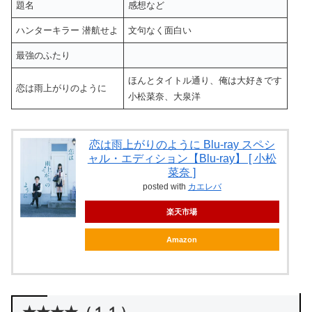
題名
感想など
ハンターキラー 潜航せよ
文句なく面白い
最強のふたり
ほんとタイトル通り、俺は大好きです
恋は雨上がりのように
小松菜奈、大泉洋
恋は雨上がりのように Blu-ray スペシ
ャル・エディション【Blu-ray】 [ 小松
菜奈 ]
posted with
カエレバ
楽天市場
Amazon