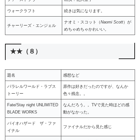
ウォークラフト
続きは気になります。
ナオミ・スコット（
Naomi Scott
）が
チャーリーズ・エンジェル
めちゃめちゃかわいい。
★★（８）
題名
感想など
パラレルワールド・ラブス
原作は好きだったのですが、なんか
トーリー
色々残念。。
Fate/Stay night UNLIMITED
なんだろう。。TVで見た時ほどの感
BLADE WORKS
動がなかった。
バイオハザード ザ・ファ
ファイナルだから見た感じ
イナル