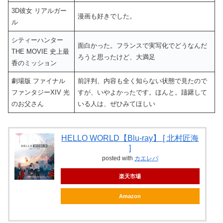
3D彼女 リアルガー
漫画も好きでした。
ル
シティーハンター
面白かった。フランスで実写化でどうなんだ
THE MOVIE 史上最
ろうと思ったけど、大満足
香のミッション
劇場版 ファイナル
前評判、内容も全く知らない状態で見たので
ファンタジーXIV 光
すが、いやよかったです。ほんと。躊躇して
のお父さん
いる人は、ぜひみてほしい
HELLO WORLD【Blu-ray】 [ 北村匠海
]
posted with
カエレバ
楽天市場
Amazon