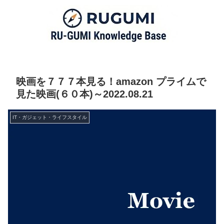
映画を７７７本見る！amazon プライムで
見た映画(６０本)～2022.08.21
IT・ガジェット・ライフスタイル