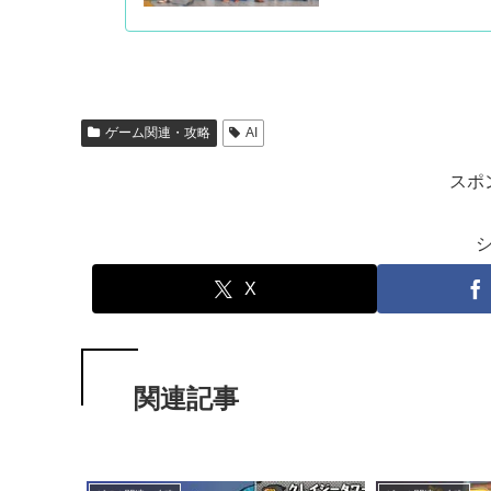
ゲーム関連・攻略
AI
スポ
X
関連記事