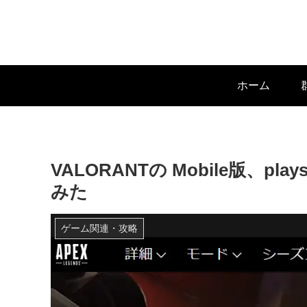
ホーム
VALORANTの Mobile版、pl
みた
ゲーム関連・攻略