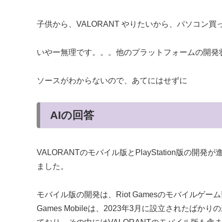
子供から、VALORANT やりたいから、パソコン
いやー無理です。。。他のプラットフォームの開発状
ソースがわからないので、あてにはせずに
AIの回答
VALORANTのモバイル版とPlayStation版の開発
ました。
モバイル版の開発は、Riot Gamesのモバイルゲーム部門
Games Mobileは、2023年3月に設立された