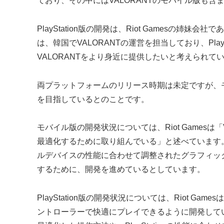
ており、その中にはVALORANTのモバイル版も含
PlayStation版の開発は、Riot Gamesの姉妹会社である
は、韓国でVALORANTの運営を担当しており、Pla
VALORANTをより身近に提供したいと考えられて
両プラットフォームのリリース時期は未定ですが、モバイル
を目指しているとのことです。
モバイル版の開発状況については、Riot Games
最適化するために取り組んでいる」と述べています
ルデバイスの性能に合わせて調整されたグラフィッ
するために、開発を進めているとしています。
PlayStation版の開発状況については、Riot Game
ントローラーで快適にプレイできるように開発して