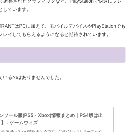
せて調整されたグラフィックなど、PlayStationで快適にプレ
としています。
NTはPCに加えて、モバイルデバイスやPlayStationでも
プレイしてもらえるようになると期待されています。
ているのはありませんでした。
コンソール版(PS5・Xbox)情報まとめ｜PS4版は出
】 - ゲームウィズ
ル版(PS5・Xbox)情報まとめです。CS版はいつリリースかや