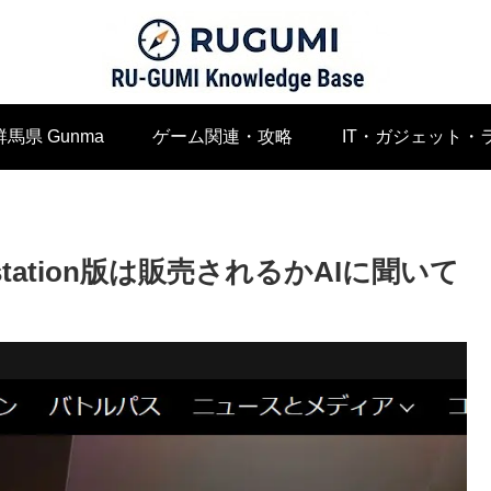
群馬県 Gunma
ゲーム関連・攻略
IT・ガジェット・
aystation版は販売されるかAIに聞いて