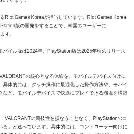
まれています。
Riot Games Koreaが担当しています。Riot Games Korea
yStation版の開発をすることで、韓国のユーザーに
います。
版は2024年、PlayStation版は2025年頃のリリース
は「VALORANTの核心となる体験を、モバイルデバイス向けに
。具体的には、タッチ操作に最適化した操作方法や、モバイ
クなど、モバイルデバイスで快適にプレイできる環境を構築
sは「VALORANTの競技性を損なうことなく、PlayStationのコ
いる」と述べています。具体的には、コントローラー向けに