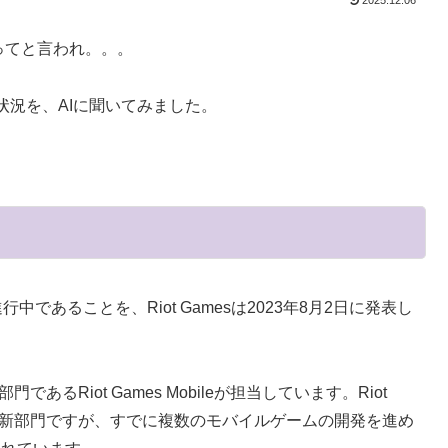
2025.12.06
買ってと言われ。。。
況を、AIに聞いてみました。
が進行中であることを、Riot Gamesは2023年8月2日に発表し
であるRiot Games Mobileが担当しています。Riot
ばかりの新部門ですが、すでに複数のモバイルゲームの開発を進め