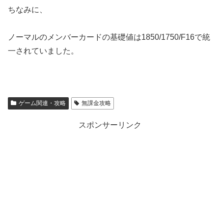
ちなみに、
ノーマルのメンバーカードの基礎値は1850/1750/F16で統
一されていました。
ゲーム関連・攻略
無課金攻略
スポンサーリンク