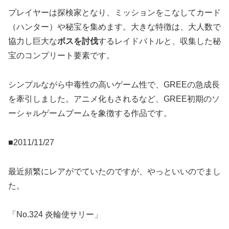
プレイヤーは探検家となり、ミッションをこなしてカード
（ハンター）や秘宝を集めます。大きな特徴は、大人数で
協力し巨大な
ボスを討伐
するレイドバトルと、収集した秘
宝のコンプリート要素です。
シンプルながら中毒性の高いゲーム性で、GREEの急成長
を牽引しました。アニメ化もされるなど、GREE初期のソ
ーシャルゲームブームを象徴する作品です。
■2011/11/27
最近頻繁にレアがでていたのですが、やっといいのでまし
た。
「No.324 炎輪使サリー」