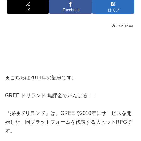
X
Facebook
はてブ
2025.12.03
★こちらは2011年の記事です。
GREE ドリランド 無課金でがんばる！！
『探検ドリランド』は、GREEで2010年にサービスを開
始した、同プラットフォームを代表する大ヒットRPGで
す。