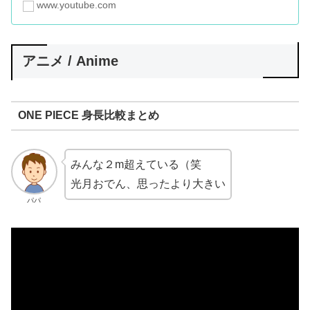
www.youtube.com
アニメ / Anime
ONE PIECE 身長比較まとめ
みんな２m超えている（笑
光月おでん、思ったより大きい
パパ