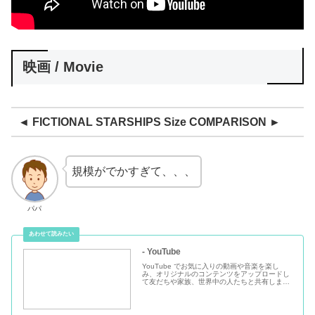
映画 / Movie
◄ FICTIONAL STARSHIPS Size COMPARISON ►
規模がでかすぎて、、、
パパ
- YouTube
YouTube でお気に入りの動画や音楽を楽し
み、オリジナルのコンテンツをアップロードし
て友だちや家族、世界中の人たちと共有しまし
ょう。