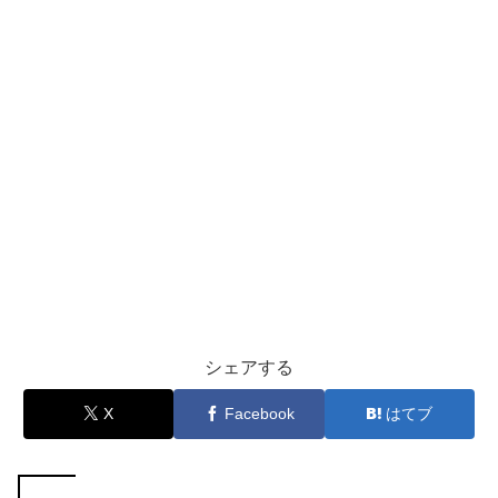
シェアする
X
Facebook
はてブ