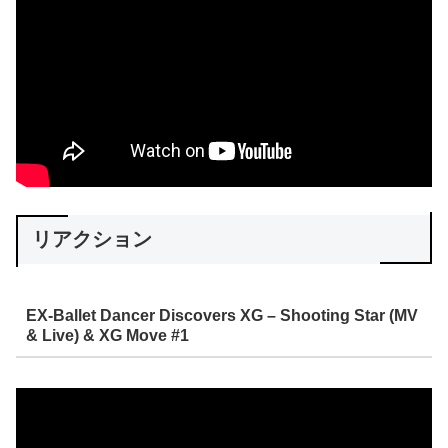
リアクション
EX-Ballet Dancer Discovers XG – Shooting Star (MV
& Live) & XG Move #1