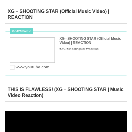
XG – SHOOTING STAR (Official Music Video) |
REACTION
XG - SHOOTING STAR (Official Music
Video) | REACTION
#XG #shootingstar #reaction
www.youtube.com
THIS IS FLAWLESS! (XG – SHOOTING STAR | Music
Video Reaction)