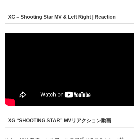
XG – Shooting Star MV & Left Right | Reaction
XG “SHOOTING STAR” MVリアクション動画