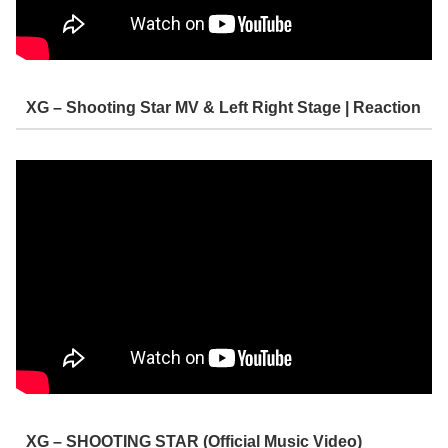
XG – Shooting Star MV & Left Right Stage | Reaction
XG – SHOOTING STAR (Official Music Video)