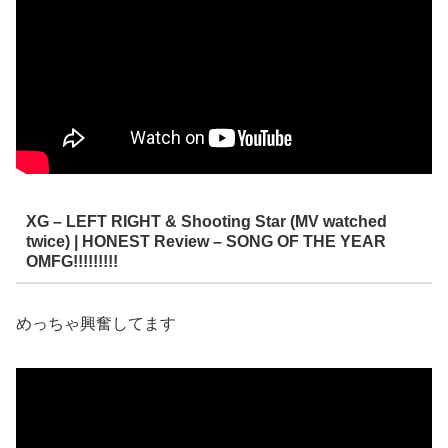
XG – LEFT RIGHT & Shooting Star (MV watched
twice) | HONEST Review – SONG OF THE YEAR
OMFG!!!!!!!!!
めっちゃ興奮してます