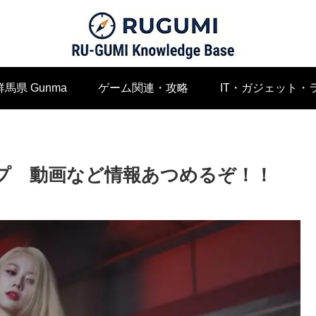
群馬県 Gunma
ゲーム関連・攻略
IT・ガジェット・
ープ 動画など情報あつめるぞ！！