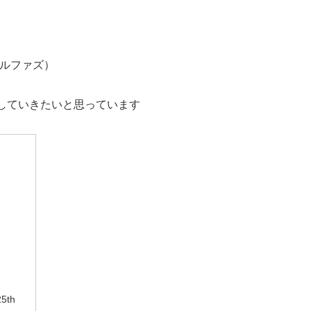
：アルファズ）
していきたいと思っています
25th