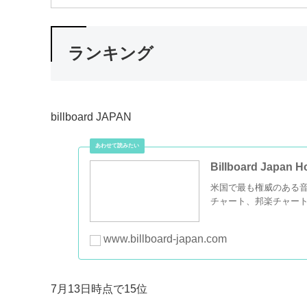
ランキング
billboard JAPAN
Billboard Japan Ho
米国で最も権威のある音楽
チャート、邦楽チャー
www.billboard-japan.com
7月13日時点で15位