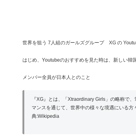
世界を狙う 7人組のガールズグループ XG の You
はじめ、Youtubeのおすすめを見た時は、新しい
メンバー全員が日本人とのこと
『XG』とは、「Xtraordinary Girls
マンスを通じて、世界中の様々な境遇にいる方
典:Wikipedia