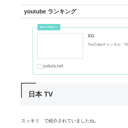
youtube ランキング
XG
YouTubeチャンネ
yutura.net
日本 TV
スッキリ で紹介されていましたね。