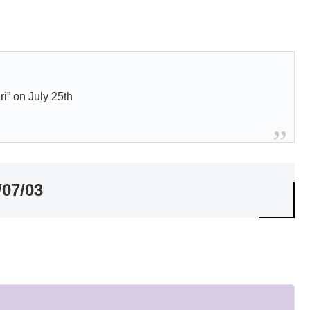
i” on July 25th
07/03