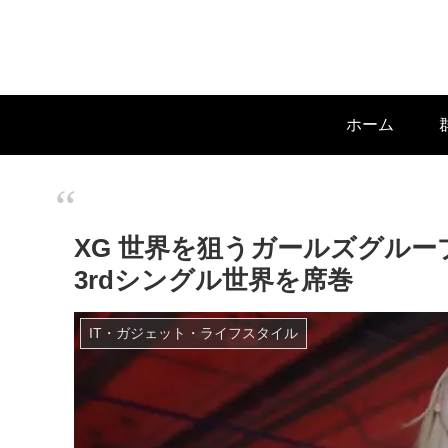
ホーム
XG 世界を狙うガールズグル
3rdシングル世界を席巻
IT・ガジェット・ライフスタイル