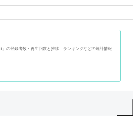
ル「XG」の登録者数・再生回数と推移、ランキングなどの統計情報