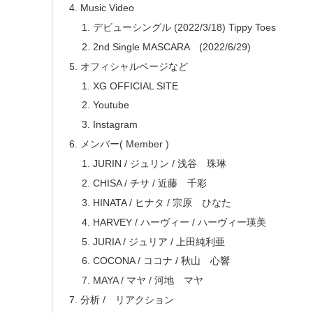
Music Video
デビューシングル (2022/3/18) Tippy Toes
2nd Single MASCARA (2022/6/29)
オフィシャルページなど
XG OFFICIAL SITE
Youtube
Instagram
メンバー( Member )
JURIN / ジュリン / 浅谷 珠琳
CHISA / チサ / 近藤 千彩
HINATA / ヒナタ / 宗原 ひなた
HARVEY / ハーヴィー / ハーヴィー瑛美
JURIA / ジュリア / 上田純利亜
COCONA / ココナ / 秋山 心響
MAYA / マヤ / 河地 マヤ
分析 / リアクション