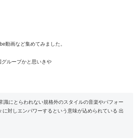
tube動画など集めてみました。
韓国グループかと思いきや
」の略称で、常識にとらわれない規格外のスタイルの音楽やパフォー
々に対しエンパワーするという意味が込められている 出