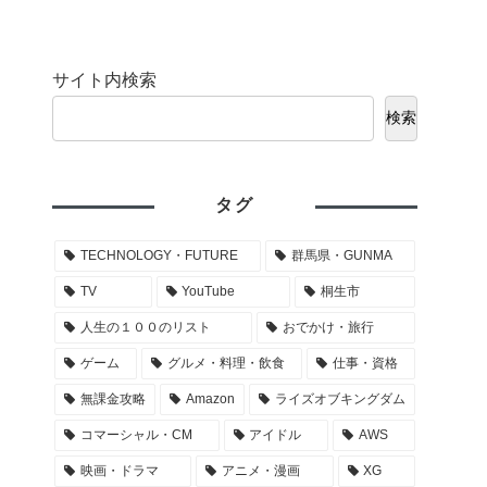
サイト内検索
検索
タグ
TECHNOLOGY・FUTURE
群馬県・GUNMA
TV
YouTube
桐生市
人生の１００のリスト
おでかけ・旅行
ゲーム
グルメ・料理・飲食
仕事・資格
無課金攻略
Amazon
ライズオブキングダム
コマーシャル・CM
アイドル
AWS
映画・ドラマ
アニメ・漫画
XG