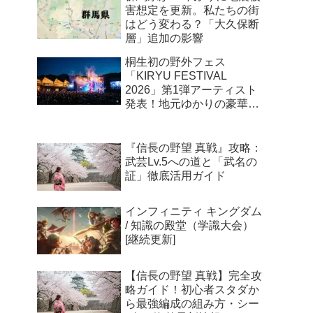
害想定を更新。私たちの街
はどう変わる？「大久保断
層」追加の影響
桐生初の野外フェス
「KIRYU FESTIVAL
2026」第1弾アーティスト
発表！地元ゆかりの豪華ユ
ニットが新川公園に集結
『信長の野望 真戦』攻略：
武芸Lv.5への道と「武名の
証」徹底活用ガイド
インフィニティ キングダム
/ 知識の殿堂（学識大会）
[継続更新]
【信長の野望 真戦】完全攻
略ガイド！初心者スタダか
ら最強編成の組み方・シー