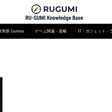
群馬県 Gunma
ゲーム関連・攻略
IT・ガジェット・