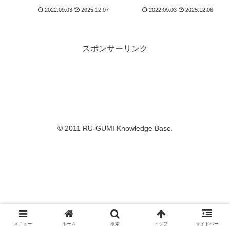
っと深堀、Ylvis
しい
来日(更新）
2022.09.03
2025.12.07
2022.09.03
2025.12.06
スポンサーリンク
© 2011 RU-GUMI Knowledge Base.
メニュー
ホーム
検索
トップ
サイドバー