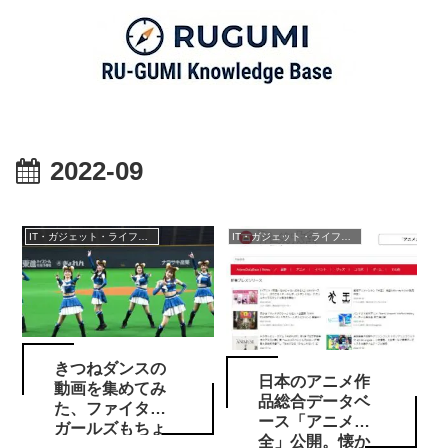
2022-09
IT・ガジェット・ライフスタイル
IT・ガジェット・ライフスタイル
きつねダンスの
日本のアニメ作
動画を集めてみ
品総合データベ
た、ファイター
ース「アニメ大
ガールズもちょ
全」公開。懐か