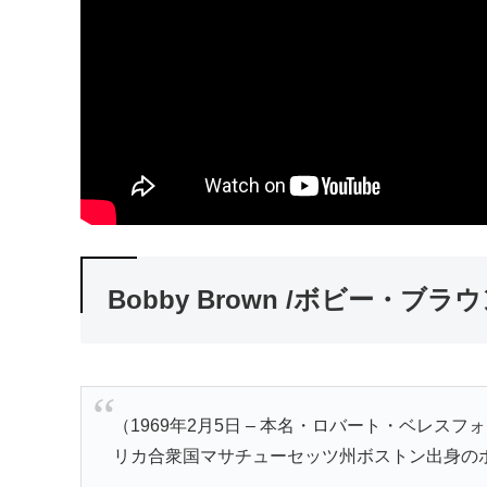
Bobby Brown /ボビー・ブラ
（1969年2月5日 – 本名・ロバート・ベレスフォード・
リカ合衆国マサチューセッツ州ボストン出身のポ