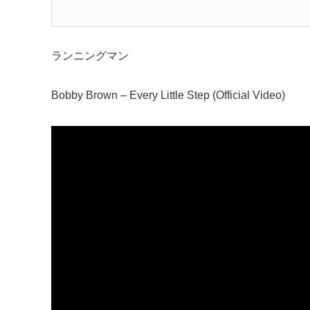
ランニングマン
Bobby Brown – Every Little Step (Official Video)