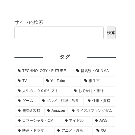
サイト内検索
検索
タグ
TECHNOLOGY・FUTURE
群馬県・GUNMA
TV
YouTube
桐生市
人生の１００のリスト
おでかけ・旅行
ゲーム
グルメ・料理・飲食
仕事・資格
無課金攻略
Amazon
ライズオブキングダム
コマーシャル・CM
アイドル
AWS
映画・ドラマ
アニメ・漫画
XG