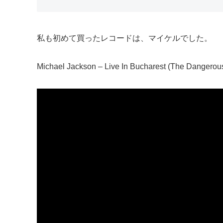
私も初めて買ったレコードは、マイケルでした。
Michael Jackson – Live In Bucharest (The Dangerou