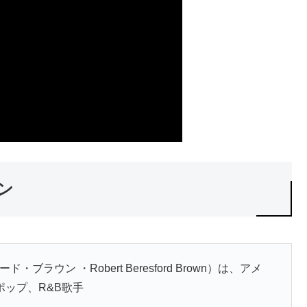
ウン
ブラウン ・Robert Beresford Brown）は、アメ
ップ、R&B歌手