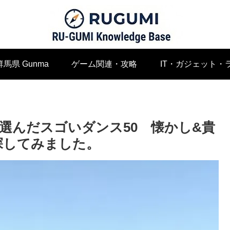
群馬県 Gunma
ゲーム関連・攻略
IT・ガジェット・
選んだスゴいダンス50 懐かし&貴
画探してみました。