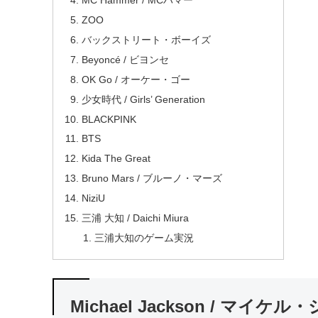
MC Hammer / MCハマー
ZOO
バックストリート・ボーイズ
Beyoncé / ビヨンセ
OK Go / オーケー・ゴー
少女時代 / Girls’ Generation
BLACKPINK
BTS
Kida The Great
Bruno Mars / ブルーノ・マーズ
NiziU
三浦 大知 / Daichi Miura
三浦大知のゲーム実況
Michael Jackson / マイケ