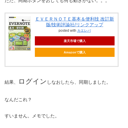
ただ、同期ボタンをおしても何も動きがない。。。
ＥＶＥＲＮＯＴＥ基本＆便利技 改訂新
版/技術評論社/リンクアップ
posted with
カエレバ
楽天市場で購入
Amazonで購入
ログイン
結果、
しなおしたら、同期しました。
なんだこれ？
すいません。メモでした。