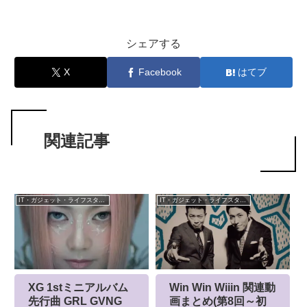
シェアする
X
Facebook
はてブ
関連記事
IT・ガジェット・ライフスタイル
IT・ガジェット・ライフスタイル
XG 1stミニアルバム
Win Win Wiiin 関連動
先行曲 GRL GVNG
画まとめ(第8回～初