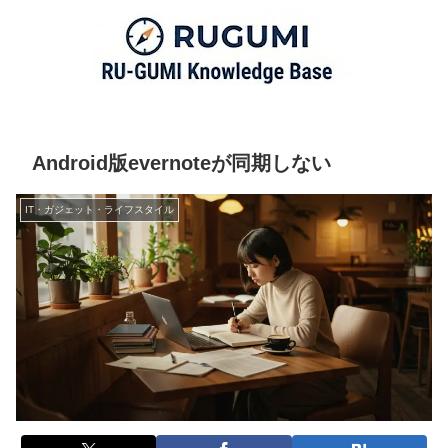
Android版evernoteが同期しない
IT・ガジェット・ライフスタイル