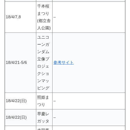
千本桜
まつり
18/4/7,8
–
(都立舎
人公園)
ユニコ
ーンガ
ンダム
立像プ
18/4/21-5/6
参考サイト
ロジェ
クショ
ンマッ
ピング
照姫ま
18/4/22(日)
–
つり
早慶レ
18/4/22(日)
–
ガッタ