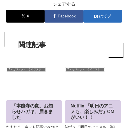
シェアする
X
Facebook
はてブ
関連記事
IT・ガジェット・ライフスタイル
IT・ガジェット・ライフスタイル
「本能寺の変」お知
Netflix 「明日のアニ
らせハガキ、届きま
メも、楽しみだ」CM
した
がいい！！
たまたま、ネット記事でみつけ
Netflix 「明日のアニメも、楽し