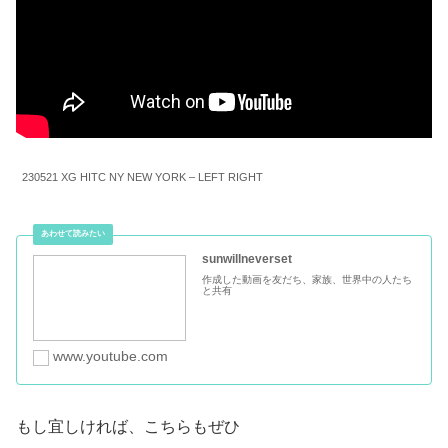
230521 XG HITC NY NEW YORK – LEFT RIGHT
sunwillneverset
作成した動画を友だち、家族、世界中の人たち
と共有
www.youtube.com
もし宜しければ、こちらもぜひ