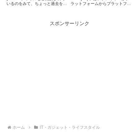
いるのをみて、ちょっと過去を振
ラットフォームからプラットフォ
り返りながら、まとめてみまし
ームへとジャンプしながら、でき
た。もし、みなさんと同じ推しが
るだけ高くまで登っていくゲー
いたらうれしい。※引き続き列挙
ム。ゲームはシンプルですが、上
スポンサーリンク
しながら、最新の情報があれば記
手にプレイするには、反射神経と
載していきます浅香唯 (Yui ...
タイミングが重要。「O...
ホーム
IT・ガジェット・ライフスタイル