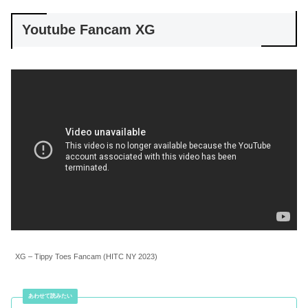
Youtube Fancam XG
XG – Tippy Toes Fancam (HITC NY 2023)